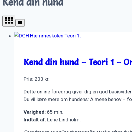
Kend din hund
Kend din hund – Teori 1 – O
Pris:
200
kr.
Dette online foredrag giver dig en god basisviden 
Du vil lære mere om hundens: Almene behov – fo
Varighed:
65 min.
Indtalt af:
Lene Lindholm.