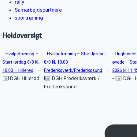
rally
Samarbejdspartnere
sportræning
Holdoversigt
Hvalpetræning –
Hvalpetræning – Start lørdag
Unghundet
Start lørdag 8/8 kl.
8/8 kl. 10.00 –
øvede – Star
-
-
10.00 – Hillerød
Frederiksværk/Frederikssund
2026 kl 11.4
DGH Hillerød
DGH Frederiksværk /
-
DGH H
Frederikssund