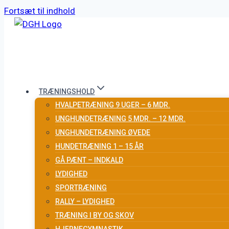
Fortsæt til indhold
TRÆNINGSHOLD
HVALPETRÆNING 9 UGER – 6 MDR.
UNGHUNDETRÆNING 5 MDR. – 12 MDR.
UNGHUNDETRÆNING ØVEDE
HUNDETRÆNING 1 – 15 ÅR
GÅ PÆNT – INDKALD
LYDIGHED
SPORTRÆNING
RALLY – LYDIGHED
TRÆNING I BY OG SKOV