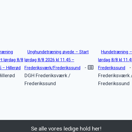
ræning
Unghundetræning øvede – Start
Hundetræning –
t lørdag 8/8
lørdag 8/8 2026 kl 11.45 –
lørdag 8/8 kl 11.4
-
5 – Hillerød
Frederiksværk/Frederikssund
Frederikssund
illerød
DGH Frederiksværk /
Frederiksværk 
Frederikssund
Frederikssund
Se alle vores ledige hold her!