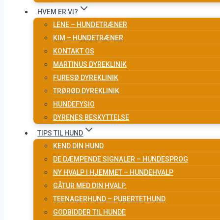
HVEM ER VI?
LENE – HUNDETRÆNER
KIM – HUNDETRÆNER
KONTAKT OS
MARTINUS DYREKLINIK
FURESØ DYREKLINIK
TRØRØD DYREKLINIK
HUNDEFYSIO
DYRENES BESKYTTELSE
TIPS TIL HUND
KEND DIN HUND
DE DÆMPENDE SIGNALER – HUNDESPROG
NY HVALP I HJEMMET – HUNDEHVALP
GÅTUR MED DIN HVALP.
TEENAGERHUND – PUBERTETHUND
GODBIDDER TIL HUNDE