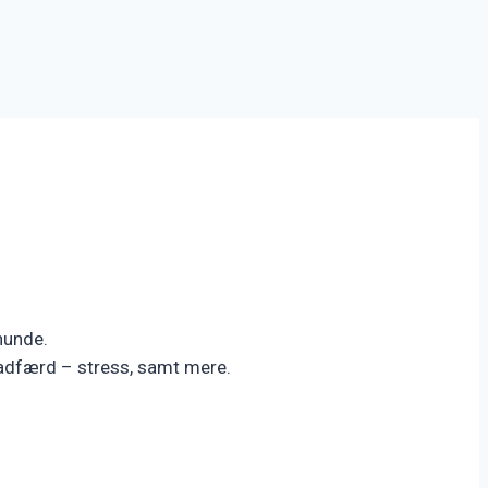
 hunde.
adfærd – stress, samt mere.