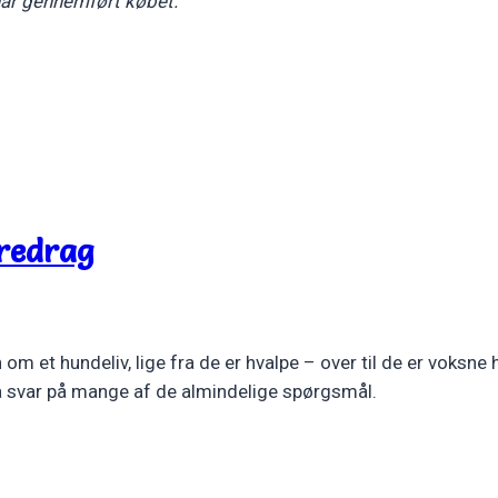
 har gennemført købet.
oredrag
om et hundeliv, lige fra de er hvalpe – over til de er voksne
 svar på mange af de almindelige spørgsmål.