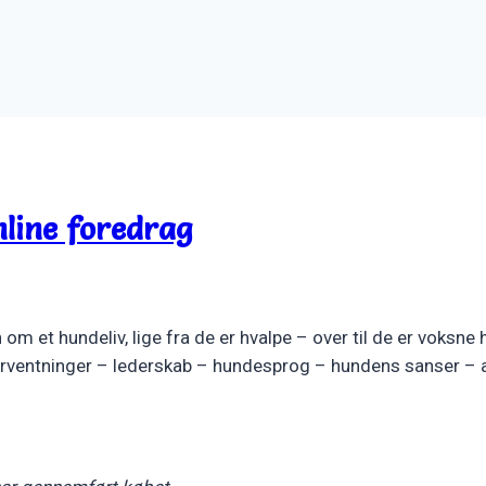
nline foredrag
om et hundeliv, lige fra de er hvalpe – over til de er voksne
rventninger – lederskab – hundesprog – hundens sanser – 