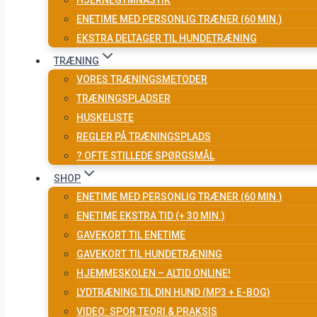
HJERNEGYMNASTIK
ENETIME MED PERSONLIG TRÆNER (60 MIN.)
EKSTRA DELTAGER TIL HUNDETRÆNING
TRÆNING
VORES TRÆNINGSMETODER
TRÆNINGSPLADSER
HUSKELISTE
REGLER PÅ TRÆNINGSPLADS
? OFTE STILLEDE SPØRGSMÅL
SHOP
ENETIME MED PERSONLIG TRÆNER (60 MIN.)
ENETIME EKSTRA TID (+ 30 MIN.)
GAVEKORT TIL ENETIME
GAVEKORT TIL HUNDETRÆNING
HJEMMESKOLEN – ALTID ONLINE!
LYDTRÆNING TIL DIN HUND (MP3 + E-BOG)
VIDEO: SPOR TEORI & PRAKSIS