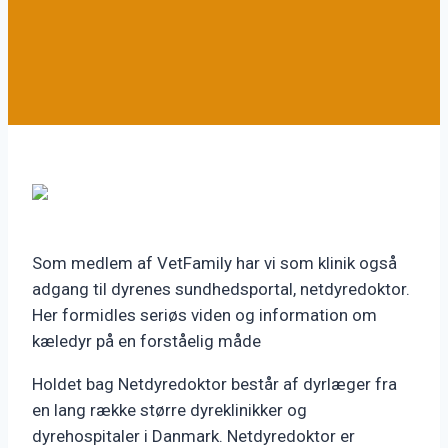
Som medlem af VetFamily har vi som klinik også
adgang til dyrenes sundhedsportal, netdyredoktor.
Her formidles seriøs viden og information om
kæledyr på en forståelig måde
Holdet bag Netdyredoktor består af dyrlæger fra
en lang række større dyreklinikker og
dyrehospitaler i Danmark. Netdyredoktor er