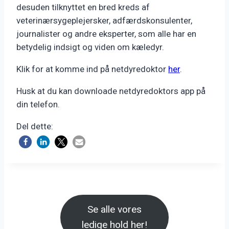
desuden tilknyttet en bred kreds af
veterinærsygeplejersker, adfærdskonsulenter,
journalister og andre eksperter, som alle har en
betydelig indsigt og viden om kæledyr.
Klik for at komme ind på netdyredoktor
her
.
Husk at du kan downloade netdyredoktors app på
din telefon.
Del dette:
Se alle vores
ledige hold her!