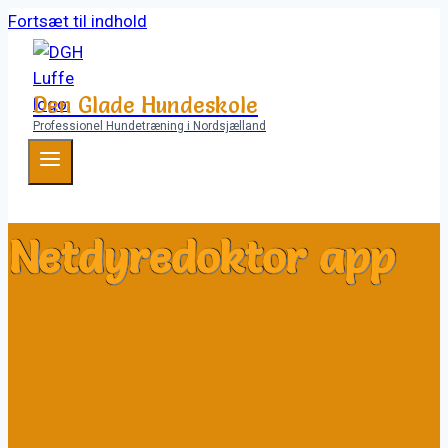
Fortsæt til indhold
Den Glade Hundeskole
Professionel Hundetræning i Nordsjælland
Netdyredoktor app