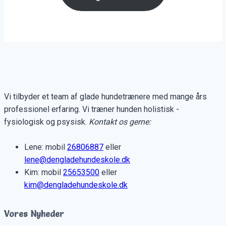
Vi tilbyder et team af glade hundetrænere med mange års
professionel erfaring. Vi træner hunden holistisk -
fysiologisk og psysisk.
Kontakt os gerne:
Lene: mobil
26806887
eller
lene@dengladehundeskole.dk
Kim: mobil
25653500
eller
kim@dengladehundeskole.dk
Vores Nyheder