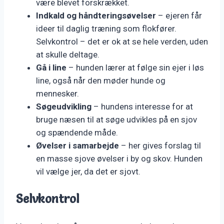
være blevet forskrækket.
Indkald og håndteringsøvelser
– ejeren får
ideer til daglig træning som flokfører.
Selvkontrol – det er ok at se hele verden, uden
at skulle deltage.
Gå i line
– hunden lærer at følge sin ejer i løs
line, også når den møder hunde og
mennesker.
Søgeudvikling
– hundens interesse for at
bruge næsen til at søge udvikles på en sjov
og spændende måde.
Øvelser i samarbejde
– her gives forslag til
en masse sjove øvelser i by og skov. Hunden
vil vælge jer, da det er sjovt.
Selvkontrol