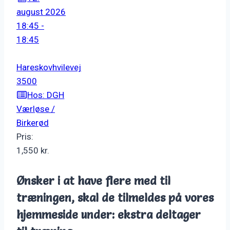
august 2026
18:45 -
18:45
Hareskovhvilevej
3500
Hos: DGH
Værløse /
Birkerød
Pris:
1,550
kr.
Ønsker i at have flere med til
træningen, skal de tilmeldes på vores
hjemmeside under: ekstra deltager