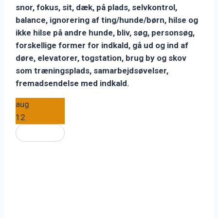
snor, fokus, sit, dæk, på plads, selvkontrol,
balance, ignorering af ting/hunde/børn, hilse og
ikke hilse på andre hunde, bliv, søg, personsøg,
forskellige former for indkald, gå ud og ind af
døre, elevatorer, togstation, brug by og skov
som træningsplads, samarbejdsøvelser,
fremadsendelse med indkald.
aug
12
Udsolgt