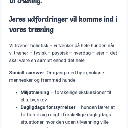
til træning.
Jeres udfordringer vil komme ind i
vores træning
Vi træner holistisk – vi tænker på hele hunden når
vi træner – fysisk – psysisk – hverdag – ejer – det
skal være en samlet enhed det hele.
Socialt samvær:
Omgang med børn, voksne
mennesker og fremmed hunde.
Miljøtræning
– forskellige ekskursioner til
bl.a. by, skov
Dagligdags forstyrrelser
– hunden lærer at
forholde sig roligt i forskellige dagligdags
situationer, hvor den uden tilvænning ville