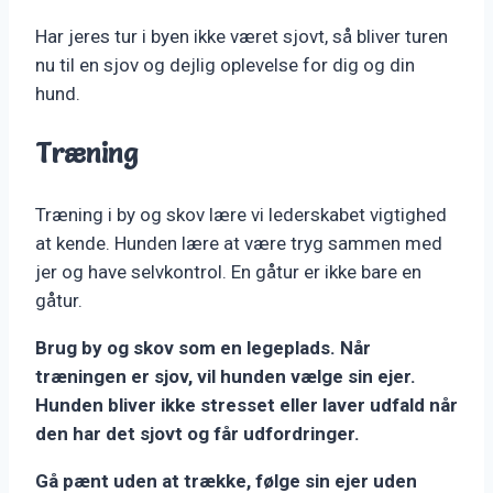
Har jeres tur i byen ikke været sjovt, så bliver turen
nu til en sjov og dejlig oplevelse for dig og din
hund.
Træning
Træning i by og skov lære vi lederskabet vigtighed
at kende. Hunden lære at være tryg sammen med
jer og have selvkontrol. En gåtur er ikke bare en
gåtur.
Brug by og skov som en legeplads. Når
træningen er sjov, vil hunden vælge sin ejer.
Hunden bliver ikke stresset eller laver udfald når
den har det sjovt og får udfordringer.
Gå pænt uden at trække, følge sin ejer uden