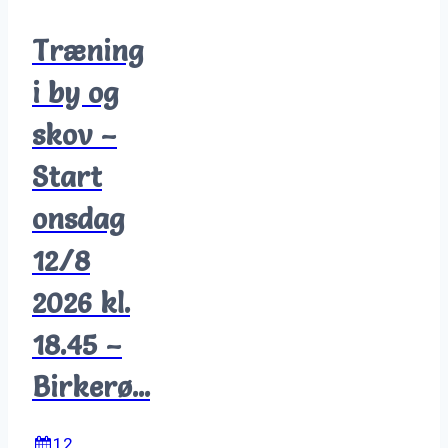
Træning
i by og
skov –
Start
onsdag
12/8
2026 kl.
18.45 –
Birkerø...
12.