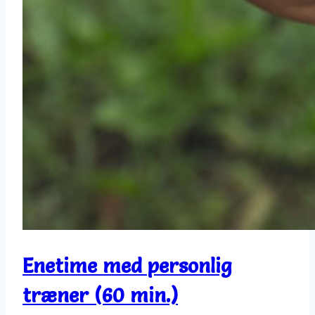
Enetime med personlig
træner (60 min.)