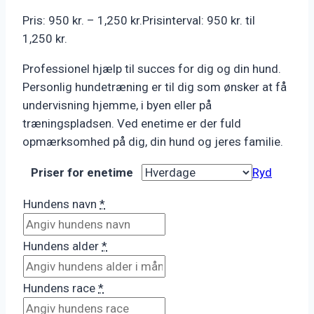
Pris:
950
kr.
–
1,250
kr.
Prisinterval: 950 kr. til
1,250 kr.
Professionel hjælp til succes for dig og din hund.
Personlig hundetræning er til dig som ønsker at få
undervisning hjemme, i byen eller på
træningspladsen. Ved enetime er der fuld
opmærksomhed på dig, din hund og jeres familie.
Priser for enetime
Ryd
Hundens navn
*
Hundens alder
*
Hundens race
*