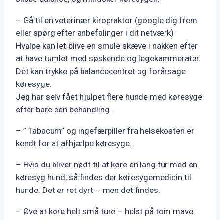
– Gå til en veterinær kiropraktor (google dig frem
eller spørg efter anbefalinger i dit netværk)
Hvalpe kan let blive en smule skæve i nakken efter
at have tumlet med søskende og legekammerater.
Det kan trykke på balancecentret og forårsage
køresyge.
Jeg har selv fået hjulpet flere hunde med køresyge
efter bare een behandling.
– ” Tabacum” og ingefærpiller fra helsekosten er
kendt for at afhjælpe køresyge.
– Hvis du bliver nødt til at køre en lang tur med en
køresyg hund, så findes der køresygemedicin til
hunde. Det er ret dyrt – men det findes.
– Øve at køre helt små ture – helst på tom mave.