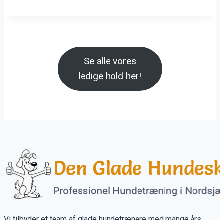
Se alle vores
ledige hold her!
Vi tilbyder et team af glade hundetrænere med mange års