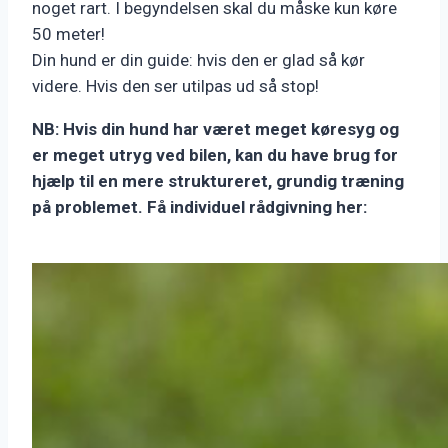
noget rart. I begyndelsen skal du måske kun køre
50 meter!
Din hund er din guide: hvis den er glad så kør
videre. Hvis den ser utilpas ud så stop!
NB: Hvis din hund har været meget køresyg og
er meget utryg ved bilen, kan du have brug for
hjælp til en mere struktureret, grundig træning
på problemet. Få individuel rådgivning her: