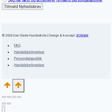
Jeg har læst og accepterer firmaets persondatapolitik
© 2026 Den Glade Hundeskole | Design & koncept:
XCW&M
FAQ
Handelsbetingelser
Persondatapolitik
Handelsbetingelser