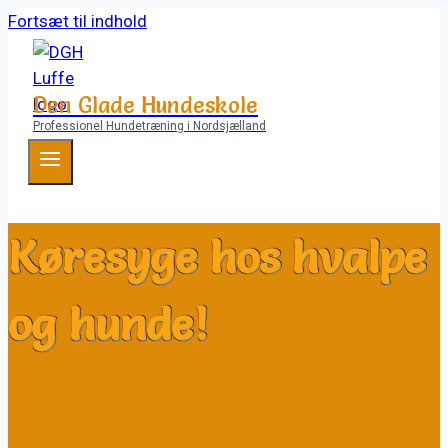
Fortsæt til indhold
Den Glade Hundeskole
Professionel Hundetræning i Nordsjælland
Køresyge hos hvalpe
og hunde!