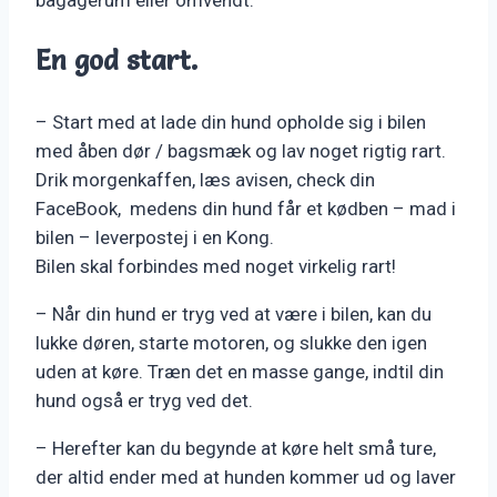
En god start.
– Start med at lade din hund opholde sig i bilen
med åben dør / bagsmæk og lav noget rigtig rart.
Drik morgenkaffen, læs avisen, check din
FaceBook, medens din hund får et kødben – mad i
bilen – leverpostej i en Kong.
Bilen skal forbindes med noget virkelig rart!
– Når din hund er tryg ved at være i bilen, kan du
lukke døren, starte motoren, og slukke den igen
uden at køre. Træn det en masse gange, indtil din
hund også er tryg ved det.
– Herefter kan du begynde at køre helt små ture,
der altid ender med at hunden kommer ud og laver