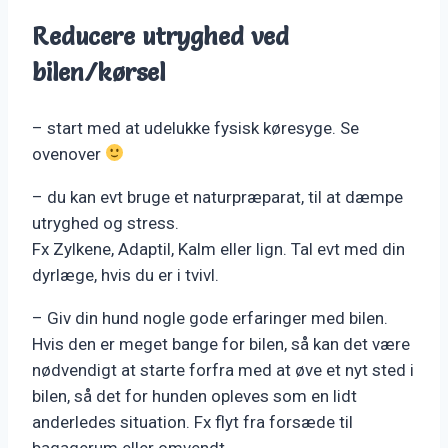
Reducere utryghed ved
bilen/kørsel
– start med at udelukke fysisk køresyge. Se
ovenover
– du kan evt bruge et naturpræparat, til at dæmpe
utryghed og stress.
Fx Zylkene, Adaptil, Kalm eller lign. Tal evt med din
dyrlæge, hvis du er i tvivl.
– Giv din hund nogle gode erfaringer med bilen.
Hvis den er meget bange for bilen, så kan det være
nødvendigt at starte forfra med at øve et nyt sted i
bilen, så det for hunden opleves som en lidt
anderledes situation. Fx flyt fra forsæde til
bagagerum eller omvendt.