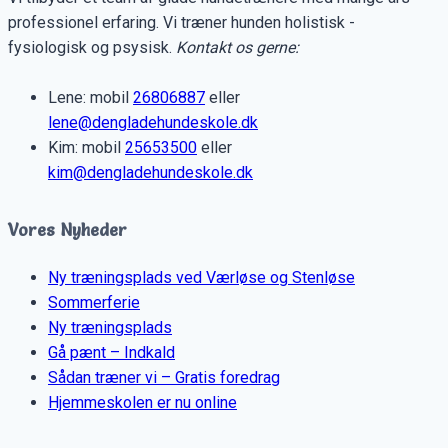
professionel erfaring. Vi træner hunden holistisk -
fysiologisk og psysisk.
Kontakt os gerne:
Lene: mobil
26806887
eller
lene@dengladehundeskole.dk
Kim: mobil
25653500
eller
kim@dengladehundeskole.dk
Vores Nyheder
Ny træningsplads ved Værløse og Stenløse
Sommerferie
Ny træningsplads
Gå pænt – Indkald
Sådan træner vi – Gratis foredrag
Hjemmeskolen er nu online