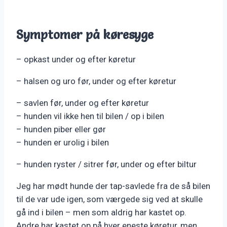
Symptomer på køresyge
– opkast under og efter køretur
– halsen og uro før, under og efter køretur
– savlen før, under og efter køretur
– hunden vil ikke hen til bilen / op i bilen
– hunden piber eller gør
– hunden er urolig i bilen
– hunden ryster / sitrer før, under og efter biltur
Jeg har mødt hunde der tap-savlede fra de så bilen
til de var ude igen, som værgede sig ved at skulle
gå ind i bilen – men som aldrig har kastet op.
Andre har kastet op på hver eneste køretur, men