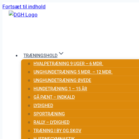
Fortsæt til indhold
TRÆNINGSHOLD
HVALPETRÆNING 9 UGER – 6 MDR.
UNGHUNDETRÆNING 5 MDR. – 12 MDR.
UNGHUNDETRÆNING ØVEDE
HUNDETRÆNING 1 – 15 ÅR
GÅ PÆNT – INDKALD
LYDIGHED
SPORTRÆNING
RALLY – LYDIGHED
TRÆNING I BY OG SKOV