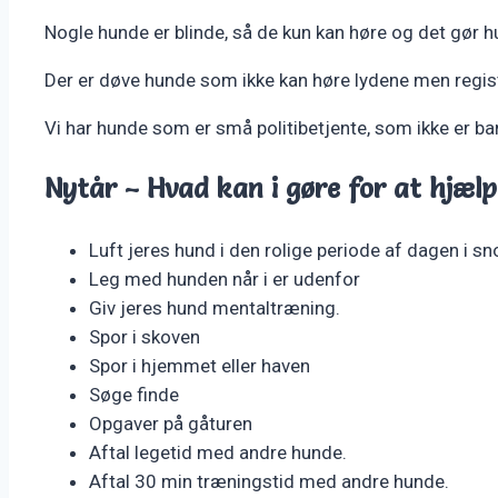
Nogle hunde er blinde, så de kun kan høre og det gør
Der er døve hunde som ikke kan høre lydene men regist
Vi har hunde som er små politibetjente, som ikke er ba
Nytår – Hvad kan i gøre for at hjælp
Luft jeres hund i den rolige periode af dagen i snor
Leg med hunden når i er udenfor
Giv jeres hund mentaltræning.
Spor i skoven
Spor i hjemmet eller haven
Søge finde
Opgaver på gåturen
Aftal legetid med andre hunde.
Aftal 30 min træningstid med andre hunde.