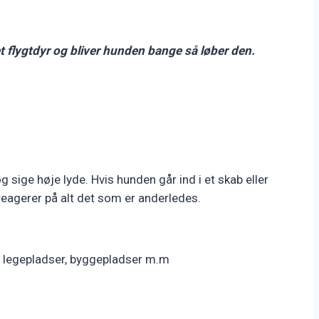
et flygtdyr og bliver hunden bange så løber den.
g sige høje lyde. Hvis hunden går ind i et skab eller
n reagerer på alt det som er anderledes.
e, legepladser, byggepladser m.m