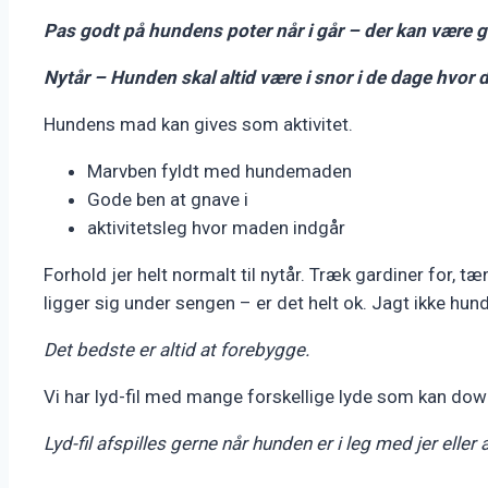
Pas godt på hundens poter når i går – der kan være 
Nytår – Hunden skal altid være i snor i de dage hvor d
Hundens mad kan gives som aktivitet.
Marvben fyldt med hundemaden
Gode ben at gnave i
aktivitetsleg hvor maden indgår
Forhold jer helt normalt til nytår. Træk gardiner for, t
ligger sig under sengen – er det helt ok. Jagt ikke hund
Det bedste er altid at forebygge.
Vi har lyd-fil med mange forskellige lyde som kan dow
Lyd-fil afspilles gerne når hunden er i leg med jer elle