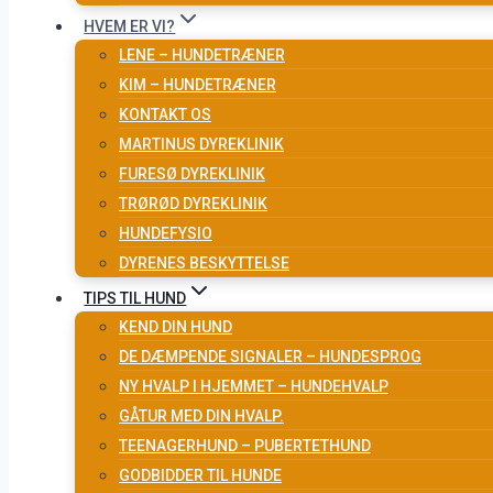
HVEM ER VI?
LENE – HUNDETRÆNER
KIM – HUNDETRÆNER
KONTAKT OS
MARTINUS DYREKLINIK
FURESØ DYREKLINIK
TRØRØD DYREKLINIK
HUNDEFYSIO
DYRENES BESKYTTELSE
TIPS TIL HUND
KEND DIN HUND
DE DÆMPENDE SIGNALER – HUNDESPROG
NY HVALP I HJEMMET – HUNDEHVALP
GÅTUR MED DIN HVALP.
TEENAGERHUND – PUBERTETHUND
GODBIDDER TIL HUNDE