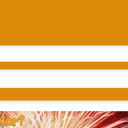
klar?