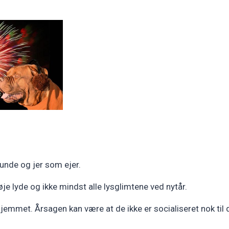
hunde og jer som ejer.
je lyde og ikke mindst alle lysglimtene ved nytår.
met. Årsagen kan være at de ikke er socialiseret nok til den