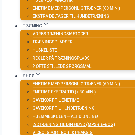
HJERNEGYMNASTIK
ENETIME MED PERSONLIG TRÆNER (60 MIN.)
EKSTRA DELTAGER TIL HUNDETRÆNING
TRÆNING
VORES TRÆNINGSMETODER
TRÆNINGSPLADSER
HUSKELISTE
REGLER PÅ TRÆNINGSPLADS
? OFTE STILLEDE SPØRGSMÅL
SHOP
ENETIME MED PERSONLIG TRÆNER (60 MIN.)
ENETIME EKSTRA TID (+ 30 MIN.)
GAVEKORT TIL ENETIME
GAVEKORT TIL HUNDETRÆNING
HJEMMESKOLEN – ALTID ONLINE!
LYDTRÆNING TIL DIN HUND (MP3 + E-BOG)
VIDEO: SPOR TEORI & PRAKSIS