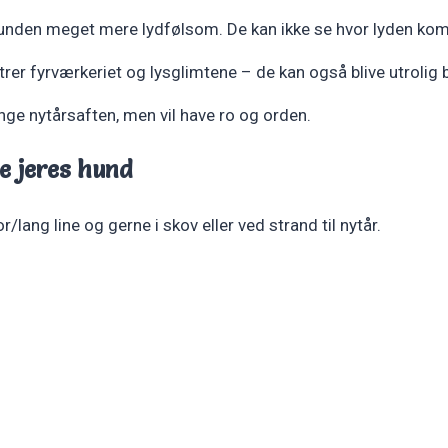
 hunden meget mere lydfølsom. De kan ikke se hvor lyden ko
rer fyrværkeriet og lysglimtene – de kan også blive utrolig 
nge nytårsaften, men vil have ro og orden.
e jeres hund
/lang line og gerne i skov eller ved strand til nytår.