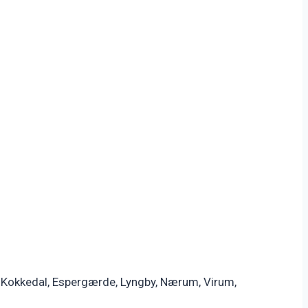
m, Kokkedal, Espergærde, Lyngby, Nærum, Virum,