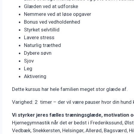
Glæden ved at udforske
Nemmere ved at løse opgaver
Bonus ved vedholdenhed
Styrket selvtillid
Lavere stress
Naturlig træthed
Dybere søvn
Sjov
Leg
Aktivering
Dette kursus har hele familien meget stor glæde af.
Varighed: 2 timer – der vil være pauser hvor din hund k
Vi styrker jeres fælles træningsglæde, motivation 
Hjernegymnastik når det er bedst i Frederikssund, Øls
Vedbæk, Snekkersten, Helsingør, Allerød, Bagsværd, Hi