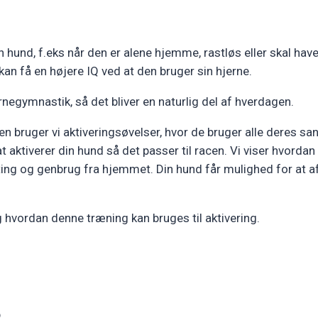
 hund, f.eks når den er alene hjemme, rastløs eller skal hav
kan få en højere IQ ved at den bruger sin hjerne.
negymnastik, så det bliver en naturlig del af hverdagen.
n bruger vi aktiveringsøvelser, hvor de bruger alle deres san
aktiverer din hund så det passer til racen. Vi viser hvordan 
ting og genbrug fra hjemmet. Din hund får mulighed for at af
g hvordan denne træning kan bruges til aktivering.
b