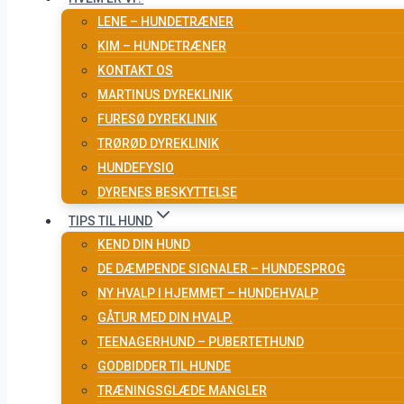
LENE – HUNDETRÆNER
KIM – HUNDETRÆNER
KONTAKT OS
MARTINUS DYREKLINIK
FURESØ DYREKLINIK
TRØRØD DYREKLINIK
HUNDEFYSIO
DYRENES BESKYTTELSE
TIPS TIL HUND
KEND DIN HUND
DE DÆMPENDE SIGNALER – HUNDESPROG
NY HVALP I HJEMMET – HUNDEHVALP
GÅTUR MED DIN HVALP.
TEENAGERHUND – PUBERTETHUND
GODBIDDER TIL HUNDE
TRÆNINGSGLÆDE MANGLER