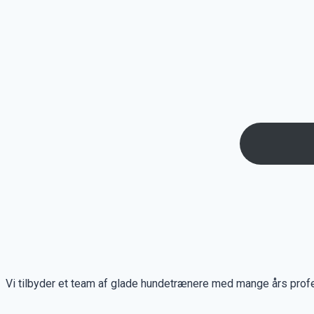
Vi tilbyder et team af glade hundetrænere med mange års profes