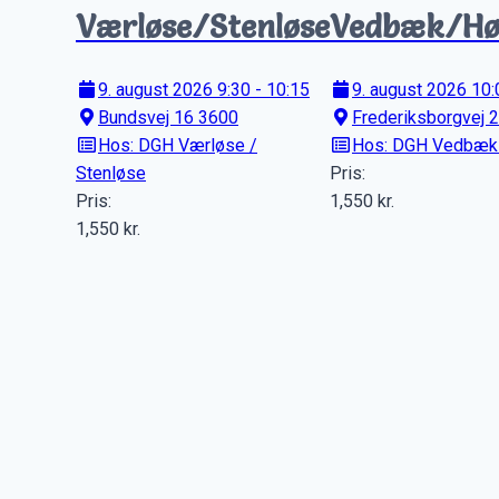
Værløse/Stenløse
Vedbæk/Hø
9. august 2026 9:30 - 10:15
9. august 2026 10:
Bundsvej 16 3600
Frederiksborgvej 
Hos: DGH Værløse /
Hos: DGH Vedbæk 
Stenløse
Pris:
Pris:
1,550
kr.
1,550
kr.