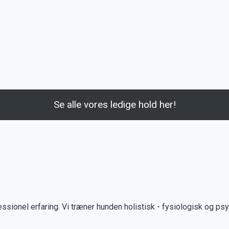
Se alle vores ledige hold her!
sionel erfaring. Vi træner hunden holistisk - fysiologisk og ps