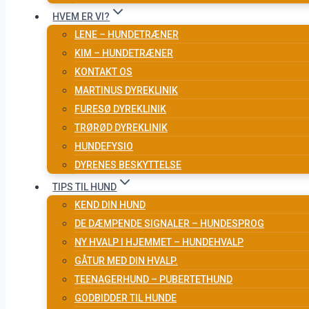
HVEM ER VI?
LENE – HUNDETRÆNER
KIM – HUNDETRÆNER
KONTAKT OS
MARTINUS DYREKLINIK
FURESØ DYREKLINIK
TRØRØD DYREKLINIK
HUNDEFYSIO
DYRENES BESKYTTELSE
TIPS TIL HUND
KEND DIN HUND
DE DÆMPENDE SIGNALER – HUNDESPROG
NY HVALP I HJEMMET – HUNDEHVALP
GÅTUR MED DIN HVALP.
TEENAGERHUND – PUBERTETHUND
GODBIDDER TIL HUNDE