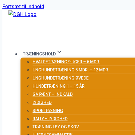
Fortsæt til indhold
TRÆNINGSHOLD
HVALPETRÆNING 9 UGER – 6 MDR.
UNGHUNDETRÆNING 5 MDR. – 12 MDR.
UNGHUNDETRÆNING ØVEDE
HUNDETRÆNING 1 – 15 ÅR
GÅ PÆNT – INDKALD
LYDIGHED
SPORTRÆNING
RALLY – LYDIGHED
TRÆNING I BY OG SKOV