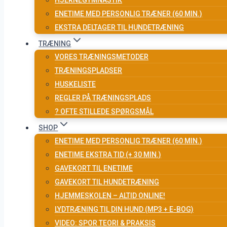
HJERNEGYMNASTIK
ENETIME MED PERSONLIG TRÆNER (60 MIN.)
EKSTRA DELTAGER TIL HUNDETRÆNING
TRÆNING
VORES TRÆNINGSMETODER
TRÆNINGSPLADSER
HUSKELISTE
REGLER PÅ TRÆNINGSPLADS
? OFTE STILLEDE SPØRGSMÅL
SHOP
ENETIME MED PERSONLIG TRÆNER (60 MIN.)
ENETIME EKSTRA TID (+ 30 MIN.)
GAVEKORT TIL ENETIME
GAVEKORT TIL HUNDETRÆNING
HJEMMESKOLEN – ALTID ONLINE!
LYDTRÆNING TIL DIN HUND (MP3 + E-BOG)
VIDEO: SPOR TEORI & PRAKSIS