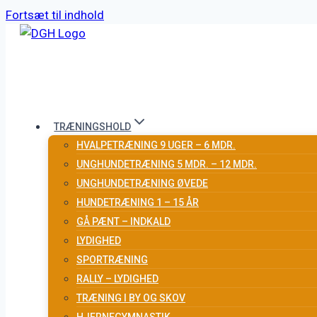
Fortsæt til indhold
TRÆNINGSHOLD
HVALPETRÆNING 9 UGER – 6 MDR.
UNGHUNDETRÆNING 5 MDR. – 12 MDR.
UNGHUNDETRÆNING ØVEDE
HUNDETRÆNING 1 – 15 ÅR
GÅ PÆNT – INDKALD
LYDIGHED
SPORTRÆNING
RALLY – LYDIGHED
TRÆNING I BY OG SKOV