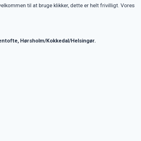
ommen til at bruge klikker, dette er helt frivilligt. Vores
entofte, Hørsholm/Kokkedal/Helsingør.