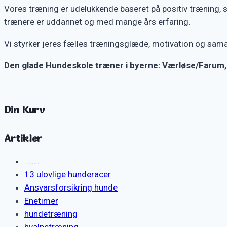
Vores træning er udelukkende baseret på positiv træning, som
trænere er uddannet og med mange års erfaring.
Vi styrker jeres fælles træningsglæde, motivation og sam
Den glade Hundeskole træner i byerne: Værløse/Farum,
Din Kurv
Artikler
……..
13 ulovlige hunderacer
Ansvarsforsikring hunde
Enetimer
hundetræning
hvalpetræning