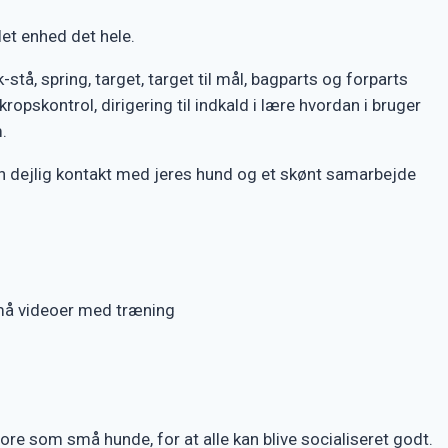
let enhed det hele.
stå, spring, target, target til mål, bagparts og forparts
kropskontrol, dirigering til indkald i lære hvordan i bruger
.
e en dejlig kontakt med jeres hund og et skønt samarbejde
 små videoer med træning
tore som små hunde, for at alle kan blive socialiseret godt.