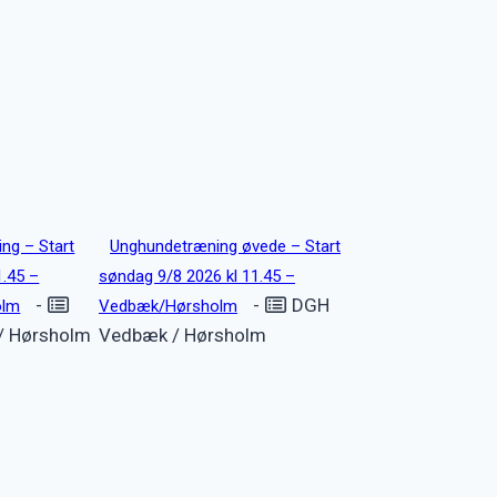
ng – Start
Unghundetræning øvede – Start
1.45 –
søndag 9/8 2026 kl 11.45 –
-
-
DGH
olm
Vedbæk/Hørsholm
/ Hørsholm
Vedbæk / Hørsholm