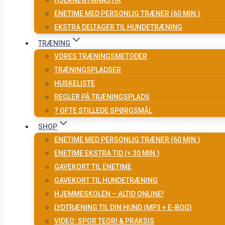
HJERNEGYMNASTIK
ENETIME MED PERSONLIG TRÆNER (60 MIN.)
EKSTRA DELTAGER TIL HUNDETRÆNING
TRÆNING
VORES TRÆNINGSMETODER
TRÆNINGSPLADSER
HUSKELISTE
REGLER PÅ TRÆNINGSPLADS
? OFTE STILLEDE SPØRGSMÅL
SHOP
ENETIME MED PERSONLIG TRÆNER (60 MIN.)
ENETIME EKSTRA TID (+ 30 MIN.)
GAVEKORT TIL ENETIME
GAVEKORT TIL HUNDETRÆNING
HJEMMESKOLEN – ALTID ONLINE!
LYDTRÆNING TIL DIN HUND (MP3 + E-BOG)
VIDEO: SPOR TEORI & PRAKSIS