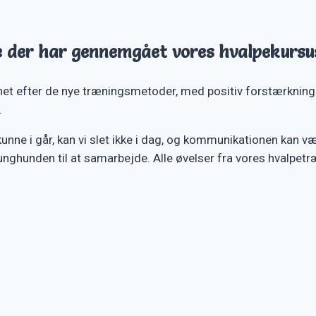
e der har gennemgået vores hvalpekursu
 efter de nye træningsmetoder, med positiv forstærkning. U
.
unne i går, kan vi slet ikke i dag, og kommunikationen kan v
nghunden til at samarbejde. Alle øvelser fra vores hvalpetræ