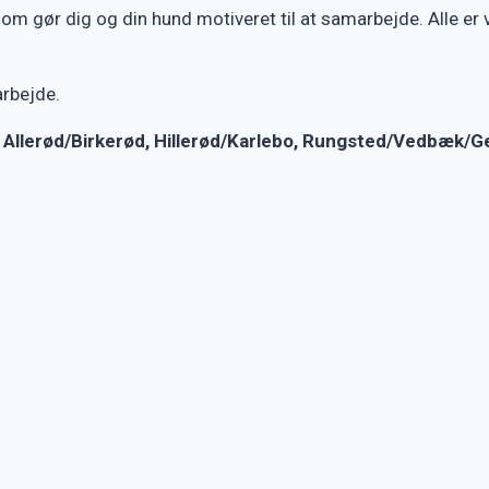
 gør dig og din hund motiveret til at samarbejde. Alle er velk
arbejde.
 Allerød/Birkerød, Hillerød/Karlebo, Rungsted/Vedbæk/G