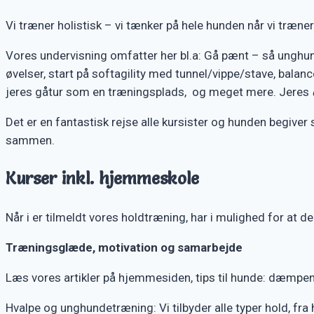
Vi træner holistisk – vi tænker på hele hunden når vi træne
Vores undervisning omfatter her bl.a: Gå pænt – så unghunden
øvelser, start på softagility med tunnel/vippe/stave, balanceø
jeres gåtur som en træningsplads, og meget mere. Jeres
Det er en fantastisk rejse alle kursister og hunden begiver 
sammen.
Kurser inkl. hjemmeskole
Når i er tilmeldt vores holdtræning, har i mulighed for at 
Træningsglæde, motivation og samarbejde
Læs vores artikler på hjemmesiden, tips til hunde: dæmpe
Hvalpe og unghundetræning: Vi tilbyder alle typer hold, fra 