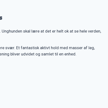
s
nghunden skal lære at det er helt ok at se hele verden,
ære svær. Et fantastisk aktivt hold med masser af leg,
ning bliver udvidet og samlet til en enhed.