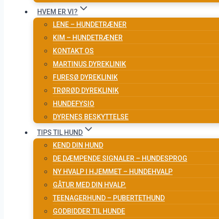
HVEM ER VI?
LENE – HUNDETRÆNER
KIM – HUNDETRÆNER
KONTAKT OS
MARTINUS DYREKLINIK
FURESØ DYREKLINIK
TRØRØD DYREKLINIK
HUNDEFYSIO
DYRENES BESKYTTELSE
TIPS TIL HUND
KEND DIN HUND
DE DÆMPENDE SIGNALER – HUNDESPROG
NY HVALP I HJEMMET – HUNDEHVALP
GÅTUR MED DIN HVALP.
TEENAGERHUND – PUBERTETHUND
GODBIDDER TIL HUNDE