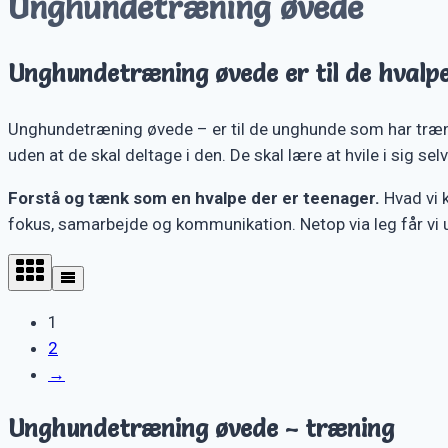
Unghundetræning øvede
Unghundetræning øvede er til de hvalp
Unghundetræning øvede – er til de unghunde som har trænet
uden at de skal deltage i den. De skal lære at hvile i sig selv
Forstå og tænk som en hvalpe der er teenager.
Hvad vi k
fokus, samarbejde og kommunikation. Netop via leg får vi u
1
2
→
Unghundetræning øvede – træning