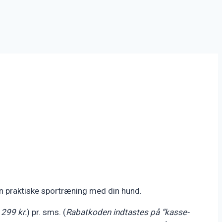
en praktiske sportræning med din hund.
 299 kr.
) pr. sms. (
Rabatkoden indtastes på “kasse-