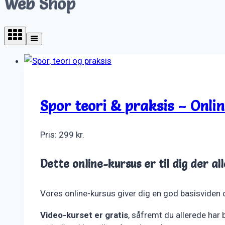
Web Shop
Spor teori & praksis – Onli
Pris:
299
kr.
Dette online-kursus er til dig der a
Vores online-kursus giver dig en god basisviden 
Video-kurset er gratis
, såfremt du allerede har 