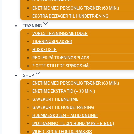
HJERNEGYMNASTIK
ENETIME MED PERSONLIG TRÆNER (60 MIN.)
EKSTRA DELTAGER TIL HUNDETRÆNING
TRÆNING
VORES TRÆNINGSMETODER
TRÆNINGSPLADSER
HUSKELISTE
REGLER PÅ TRÆNINGSPLADS
? OFTE STILLEDE SPØRGSMÅL
SHOP
ENETIME MED PERSONLIG TRÆNER (60 MIN.)
ENETIME EKSTRA TID (+ 30 MIN.)
GAVEKORT TIL ENETIME
GAVEKORT TIL HUNDETRÆNING
HJEMMESKOLEN – ALTID ONLINE!
LYDTRÆNING TIL DIN HUND (MP3 + E-BOG)
VIDEO: SPOR TEORI & PRAKSIS