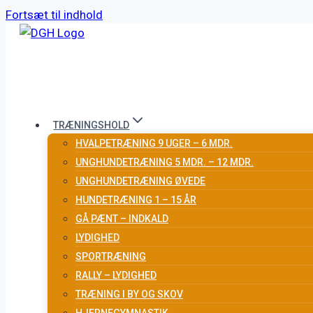
Fortsæt til indhold
TRÆNINGSHOLD
HVALPETRÆNING 9 UGER – 6 MDR.
UNGHUNDETRÆNING 5 MDR. – 12 MDR.
UNGHUNDETRÆNING ØVEDE
HUNDETRÆNING 1 – 15 ÅR
GÅ PÆNT – INDKALD
LYDIGHED
SPORTRÆNING
RALLY – LYDIGHED
TRÆNING I BY OG SKOV