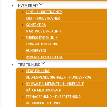
HVEM ER VI?
LENE – HUNDETRÆNER
KIM – HUNDETRÆNER
KONTAKT OS
MARTINUS DYREKLINIK
FURESØ DYREKLINIK
TRØRØD DYREKLINIK
HUNDEFYSIO
DYRENES BESKYTTELSE
TIPS TIL HUND
KEND DIN HUND
DE DÆMPENDE SIGNALER – HUNDESPROG
NY HVALP I HJEMMET – HUNDEHVALP
GÅTUR MED DIN HVALP.
TEENAGERHUND – PUBERTETHUND
GODBIDDER TIL HUNDE