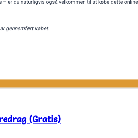
e – er du naturligvis også velkommen til at købe dette online
 har gennemført købet.
redrag (Gratis)