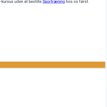
-kursus uden at bestille
Sportræning
hos os først.