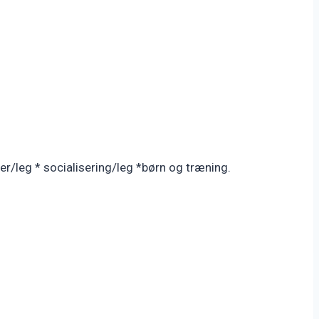
r/leg * socialisering/leg *børn og træning.