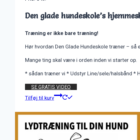
Den glade hundeskole’s hjemmesk
Træning er ikke bare træning!
Hør hvordan Den Glade Hundeskole træner – så er 
Mange ting skal være i orden inden vi starter op.
* sådan træner vi * Udstyr Line/sele/halsbånd * 
SE GRATIS VIDEO
Tilføj til kurv