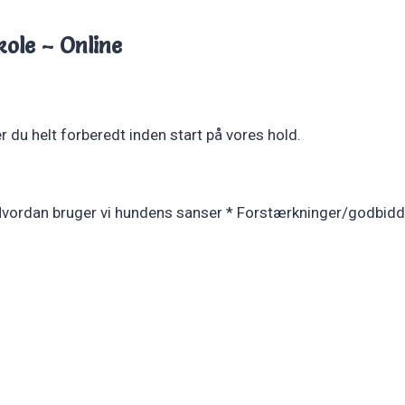
ole – Online
du helt forberedt inden start på vores hold.
Hvordan bruger vi hundens sanser * Forstærkninger/godbidde