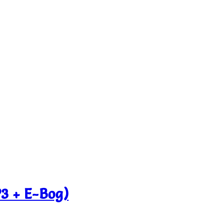
P3 + E-Bog)