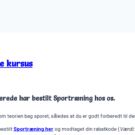
ne kursus
llerede har bestilt Sportræning hos os.
om teorien bag sporet, således at du er godt forberedt til d
bestilt
Sportræning her
og modtaget din rabatkode (
Værdi: