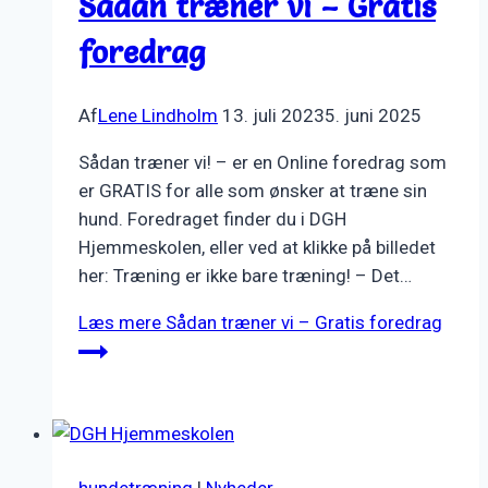
Sådan træner vi – Gratis
foredrag
Af
Lene Lindholm
13. juli 2023
5. juni 2025
Sådan træner vi! – er en Online foredrag som
er GRATIS for alle som ønsker at træne sin
hund. Foredraget finder du i DGH
Hjemmeskolen, eller ved at klikke på billedet
her: Træning er ikke bare træning! – Det…
Læs mere
Sådan træner vi – Gratis foredrag
hundetræning
|
Nyheder