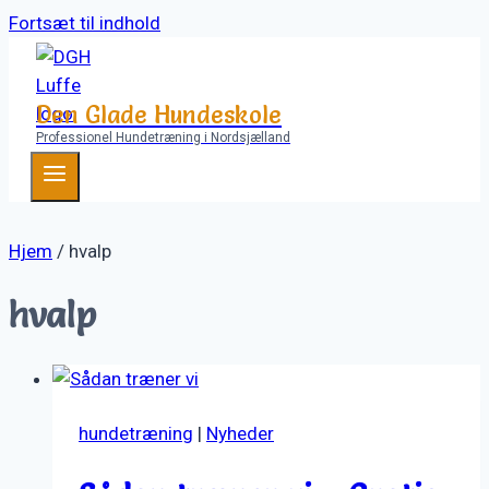
Fortsæt til indhold
Den Glade Hundeskole
Professionel Hundetræning i Nordsjælland
Hjem
/
hvalp
hvalp
hundetræning
|
Nyheder