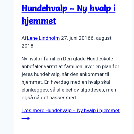
Hundehvalp – Ny hvalp i
hjemmet
Af
Lene Lindholm
27. juni 2016
6. august
2018
Ny hvalp i familien Den glade Hundeskole
anbefaler varmt at familien laver en plan for
jeres hundehvalp, når den ankommer til
hjemmet. En hverdag med en hvalp skal
planlægges, så alle behov tilgodeses, men
også så det passer med…
Læs mere
Hundehvalp – Ny hvalp i hjemmet