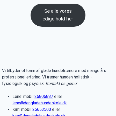
Se alle vores
ledige hold her!
Vi tilbyder et team af glade hundetrænere med mange års
professionel erfaring. Vi træner hunden holistisk -
fysiologisk og psysisk.
Kontakt os gerne:
Lene: mobil
26806887
eller
lene@dengladehundeskole.dk
Kim: mobil
25653500
eller
kim@dengladehundeskole.dk