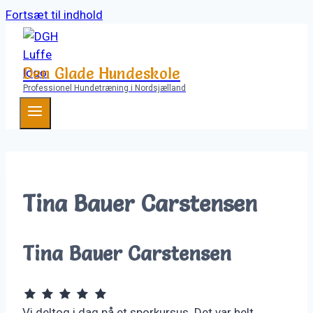
Fortsæt til indhold
Den Glade Hundeskole
Professionel Hundetræning i Nordsjælland
Tina Bauer Carstensen
Tina Bauer Carstensen
Vi deltog i dag på et sporkursus. Det var helt